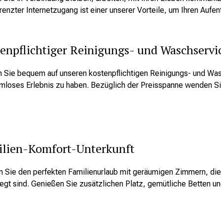
enzter Internetzugang ist einer unserer Vorteile, um Ihren Aufe
enpflichtiger Reinigungs- und Waschservi
n Sie bequem auf unseren kostenpflichtigen Reinigungs- und Was
mloses Erlebnis zu haben. Bezüglich der Preisspanne wenden Sie 
ilien-Komfort-Unterkunft
n Sie den perfekten Familienurlaub mit geräumigen Zimmern, d
egt sind. Genießen Sie zusätzlichen Platz, gemütliche Betten un