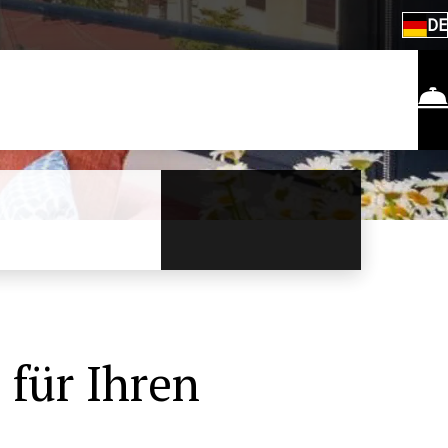
DE
für Ihren