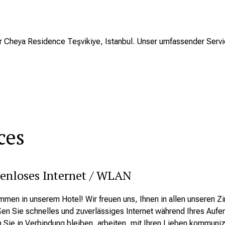
r Cheya Residence Teşvikiye, Istanbul. Unser umfassender Service 
ces
enloses Internet / WLAN
mmen in unserem Hotel! Wir freuen uns, Ihnen in allen unseren
en Sie schnelles und zuverlässiges Internet während Ihres Aufe
 Sie in Verbindung bleiben, arbeiten, mit Ihren Lieben kommuni