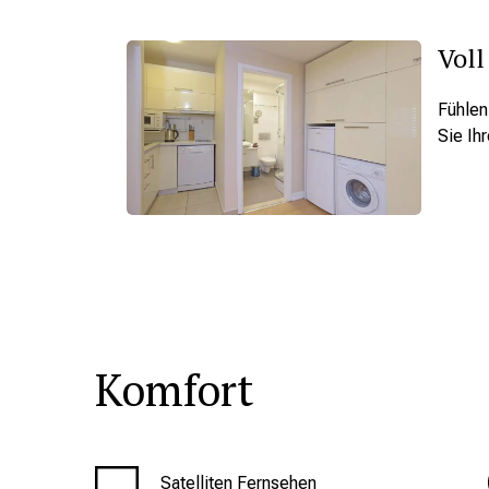
Voll
Fühlen
Sie Ih
Komfort
Satelliten Fernsehen