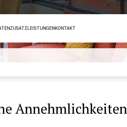
ATEN
ZUSATZLEISTUNGEN
KONTAKT
e Annehmlichkeiten 