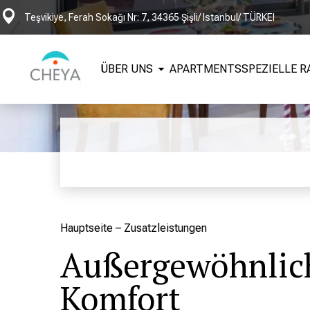
Teşvikiye, Ferah Sokağı Nr: 7, 34365 Şişli/ Istanbul/ TÜRKEI
ÜBER UNS
APARTMENTS
SPEZIELLE R
Hauptseite
–
Zusatzleistungen
Außergewöhnlich
Komfort