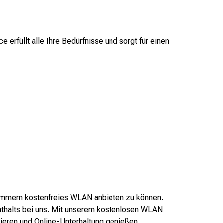
erfüllt alle Ihre Bedürfnisse und sorgt für einen
 Zimmern kostenfreies WLAN anbieten zu können.
nthalts bei uns. Mit unserem kostenlosen WLAN
zieren und Online-Unterhaltung genießen.