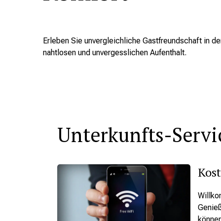
Erleben Sie unvergleichliche Gastfreundschaft in de
nahtlosen und unvergesslichen Aufenthalt.
Unterkunfts-Servi
Kost
Willko
Genieß
können